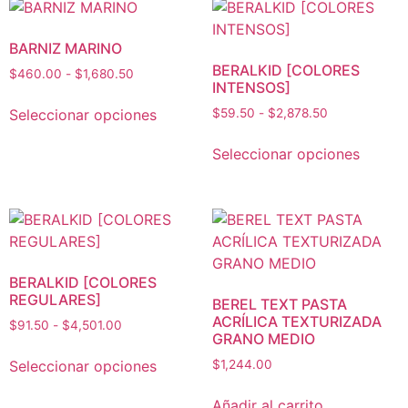
BARNIZ MARINO
BERALKID [COLORES
$
460.00
-
$
1,680.50
INTENSOS]
Seleccionar opciones
$
59.50
-
$
2,878.50
Seleccionar opciones
BERALKID [COLORES
REGULARES]
BEREL TEXT PASTA
ACRÍLICA TEXTURIZADA
$
91.50
-
$
4,501.00
GRANO MEDIO
Seleccionar opciones
$
1,244.00
Añadir al carrito