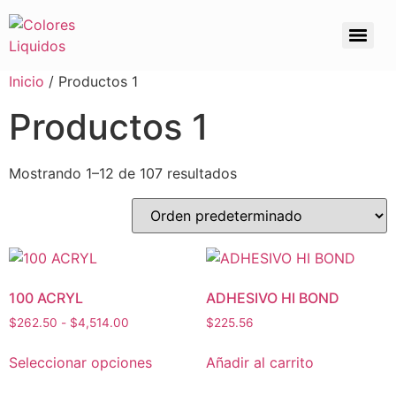
Inicio
/ Productos 1
Productos 1
Mostrando 1–12 de 107 resultados
100 ACRYL
ADHESIVO HI BOND
$
262.50
-
$
4,514.00
$
225.56
Seleccionar opciones
Añadir al carrito