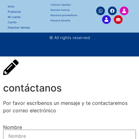
Colores Líquidos
Inicio
Nuestra historia
Productos
Nuestros proveedores
Mi cuenta
Nuestra filosofía
Carrito
Nuestras tiendas
© All rights reserved
contáctanos
Por favor escríbenos un mensaje y te contactaremos
por correo electrónico
Nombre